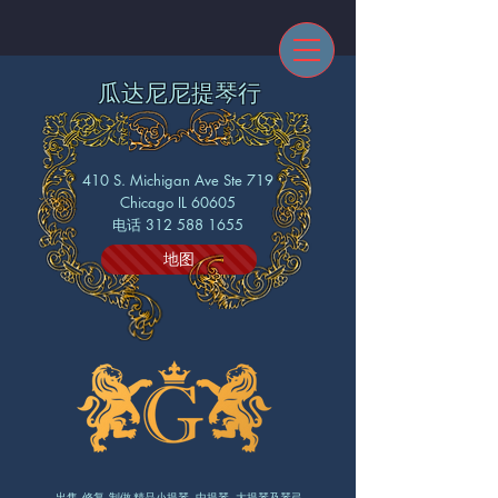
瓜达尼尼提琴行
410 S. Michigan Ave Ste 719
Chicago IL 60605
电话 312 588 1655
地图
出售 修复 制做 精品小提琴 中提琴 大提琴及琴弓