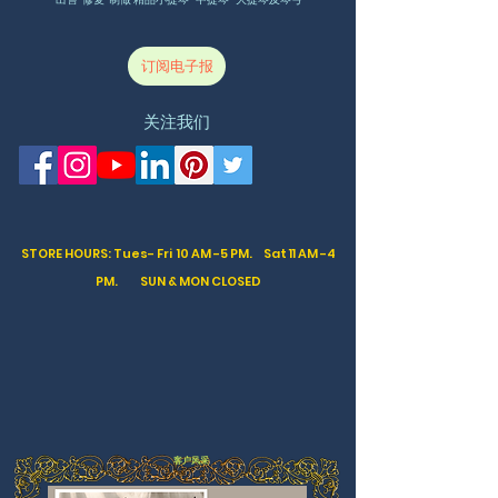
订阅电子报
关注我们
STORE HOURS: Tues- Fri 10 AM -5 PM. Sat
11 AM -4
PM. SUN & MON CLOSED
客户风采