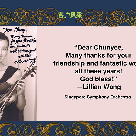
​客户风采