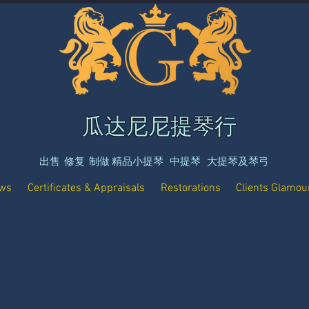
瓜达尼尼提琴行
出售 修复 制做 精品小提琴 中提琴 大提琴及琴弓
ows
Certificates & Appraisals
Restorations
Clients Glamou
OURS: Tues- Fri 10 AM -5 PM. Sat
11 AM -4 PM. 
CLOSED