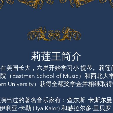
莉莲王简介
在美国长大，六岁开始学习小 提琴。莉莲
Eastman School of Music）和西北大
stern University）获得全额奖学金并相
出过的著名音乐家有：查尔斯. 卡斯尔曼 (Ch
，伊利亚·卡勒 (Ilya Kaler) 和赫拉尔多·里贝罗 (