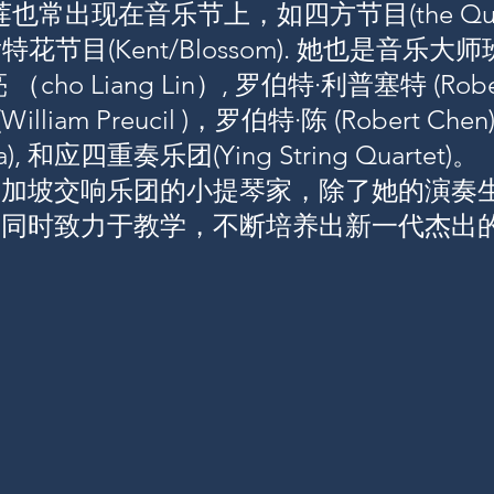
。莉莲也常出现在音乐节上，如四方节目(the Qua
和肯特花节目(Kent/Blossom). 她也是音乐
ho Liang Lin）, 罗伯特·利普塞特 (Robert 
illiam Preucil )，罗伯特·陈 (Robert Che
sa), 和应四重奏乐团(Ying String Quartet)。
新加坡交响乐团的小提琴家，除了她的演奏
鑫同时致力于教学，不断培养出新一代杰出