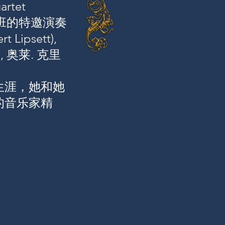
rtet
大师班的特邀演奏
Lipsett),
n), 奥莱. 克里
生涯，她和她
的音乐家精