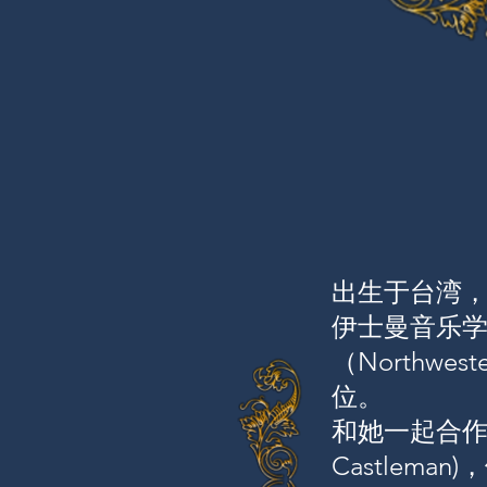
出生于台湾，
伊士曼音乐学院（
（Northwe
位。
和她一起合作演
Castleman)