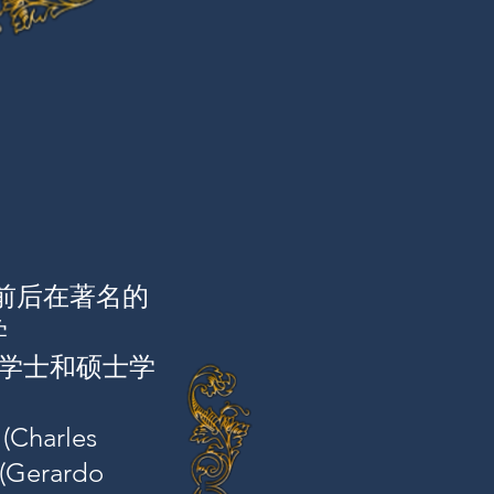
前后在著名的
学
继取得学士和硕士学
arles
Gerardo